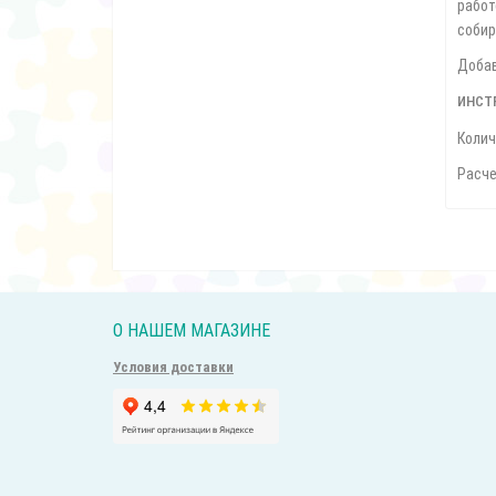
работ
собир
Добав
ИНСТ
Колич
Расче
О НАШЕМ МАГАЗИНЕ
Условия доставки