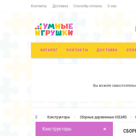
Контакты
Доставка
Способы оплаты
О нас
Условия и порядок возврата товара
КАТАЛОГ
КОНТАКТЫ
ДОСТАВКА
ОПЛ
Вы можете самостоятельн
Конструкторы
Сборные деревянные UGEARS
Конструкторы
СБОР