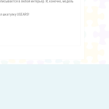
 вписывается в любой интерьер. И, конечно, модель
ол шкатулку UGEARS!