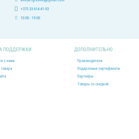
+375 33 614-41-93
10:00 - 19:00
А ПОДДЕРЖКИ
ДОПОЛНИТЕЛЬНО
ся с нами
Производители
 товара
Подарочные сертификаты
айта
Партнёры
Товары со скидкой