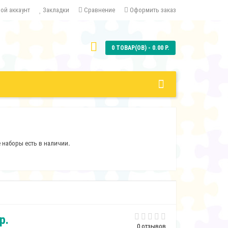
ой аккаунт
Закладки
Сравнение
Оформить заказ
0 ТОВАР(ОВ) - 0.00 Р.
е наборы есть в наличии
.
р.
0 отзывов