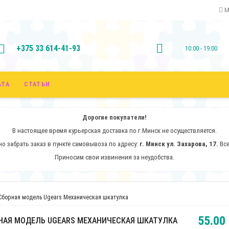
М
+375 33 614-41-93
10:00 - 19:00
АТА
СТАТЬИ
Дорогие покупатели!
В настоящее время курьерская доставка по г.Минск не осуществляется.
о забрать заказ
в
пункте самовывоза по адресу:
г. Минск
ул. Захарова, 17.
Вс
Приносим свои извинения за неудобства.
Сборная модель Ugears Механическая шкатулка
55.00 
НАЯ МОДЕЛЬ UGEARS МЕХАНИЧЕСКАЯ ШКАТУЛКА