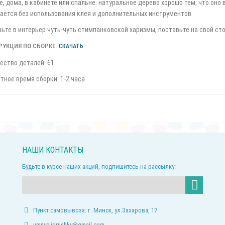
е, дома, в кабинете или спальне: натуральное дерево хорошо тем, что оно
ается без использования клея и дополнительных инструментов.
ьте в интерьер чуть-чуть стимпанковской харизмы, поставьте на свой ст
РУКЦИЯ ПО СБОРКЕ:
СКАЧАТЬ
ество деталей: 61
тное время сборки: 1-2 часа
НАШИ КОНТАКТЫ
Будьте в курсе наших акций, подпишитесь на рассылку:
Пункт самовывоза: г. Минск, ул.Захарова, 17
umnye.igrushky@gmail.com