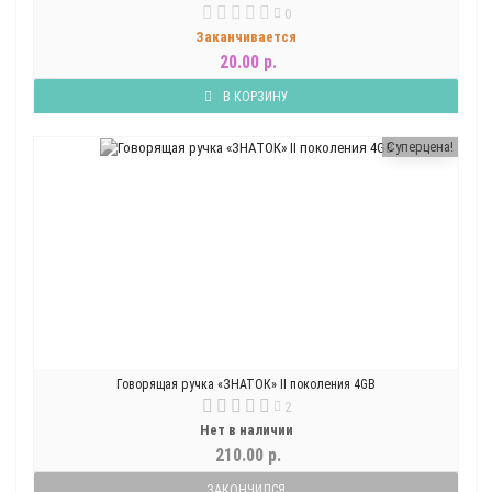
0
Заканчивается
20.00 р.
В КОРЗИНУ
Суперцена!
Говорящая ручка «ЗНАТОК» II поколения 4GB
2
Нет в наличии
210.00 р.
ЗАКОНЧИЛСЯ