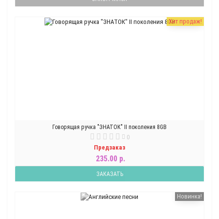
Хит продаж!
Говорящая ручка "ЗНАТОК" II поколения 8GB
0
Предзаказ
235.00 р.
ЗАКАЗАТЬ
Новинка!