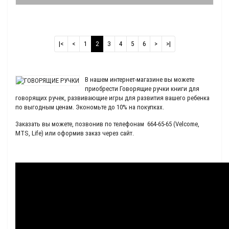
|<
<
1
2
3
4
5
6
>
>|
В нашем интернет-магазине вы можете
приобрести Говорящие ручки книги для
говорящих ручек, развивающие игры для развития вашего ребенка
по выгодным ценам. Экономьте до 10% на покупках.
Заказать вы можете, позвонив по телефонам 664-65-65 (Velcome,
MTS, Life) или оформив заказ через сайт.